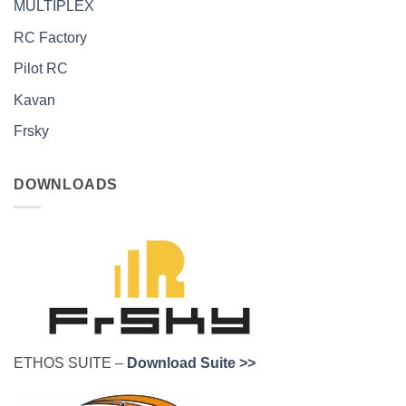
MULTIPLEX
RC Factory
Pilot RC
Kavan
Frsky
DOWNLOADS
ETHOS SUITE –
Download Suite >>