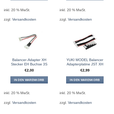
inkl. 20 % MwSt.
inkl. 20 % MwSt.
zzgl.
Versandkosten
zzgl.
Versandkosten
Balancer-Adapter XH
YUKI MODEL Balancer
Stecker EH Buchse 3S
Adapterplatine JST XH
€
2,00
€
2,99
IN DEN WARENKORB
IN DEN WARENKORB
inkl. 20 % MwSt.
inkl. 20 % MwSt.
zzgl.
Versandkosten
zzgl.
Versandkosten