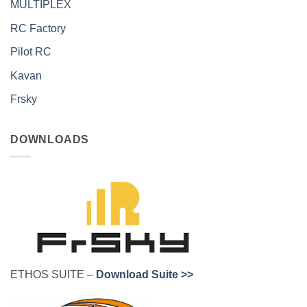
MULTIPLEX
RC Factory
Pilot RC
Kavan
Frsky
DOWNLOADS
ETHOS SUITE –
Download Suite >>