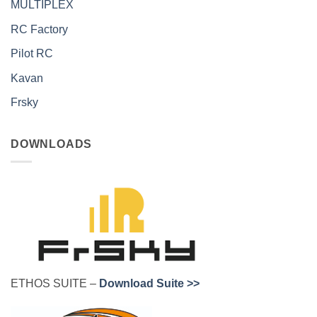
MULTIPLEX
RC Factory
Pilot RC
Kavan
Frsky
DOWNLOADS
ETHOS SUITE –
Download Suite >>