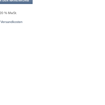
IN DEN WARENKORB
. 20 % MwSt.
.
Versandkosten