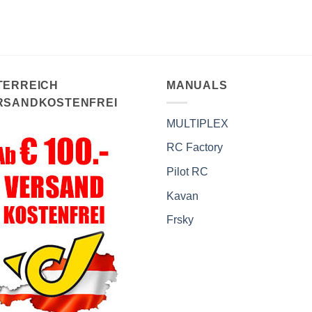
TERREICH
MANUALS
RSANDKOSTENFREI
MULTIPLEX
RC Factory
Pilot RC
Kavan
Frsky