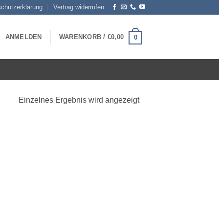
chutzerklärung
Vertrag widerrufen
ANMELDEN
WARENKORB /
€
0,00
0
Einzelnes Ergebnis wird angezeigt