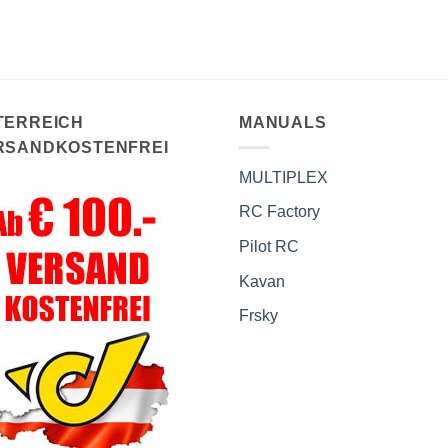
TERREICH
MANUALS
RSANDKOSTENFREI
MULTIPLEX
RC Factory
Pilot RC
Kavan
Frsky