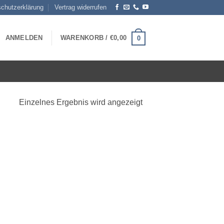
chutzerklärung
Vertrag widerrufen
ANMELDEN
WARENKORB /
€
0,00
0
Einzelnes Ergebnis wird angezeigt