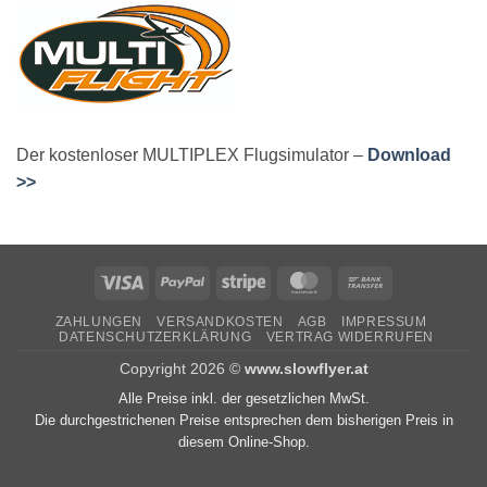
Der kostenloser MULTIPLEX Flugsimulator –
Download
>>
Visa
PayPal
Stripe
MasterCard
Bank
Transfer
ZAHLUNGEN
VERSANDKOSTEN
AGB
IMPRESSUM
DATENSCHUTZERKLÄRUNG
VERTRAG WIDERRUFEN
Copyright 2026 ©
www.slowflyer.at
Alle Preise inkl. der gesetzlichen MwSt.
Die durchgestrichenen Preise entsprechen dem bisherigen Preis in
diesem Online-Shop.