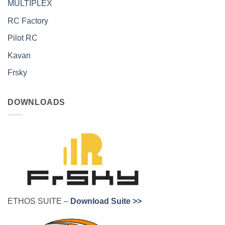
MULTIPLEX
RC Factory
Pilot RC
Kavan
Frsky
DOWNLOADS
ETHOS SUITE –
Download Suite >>