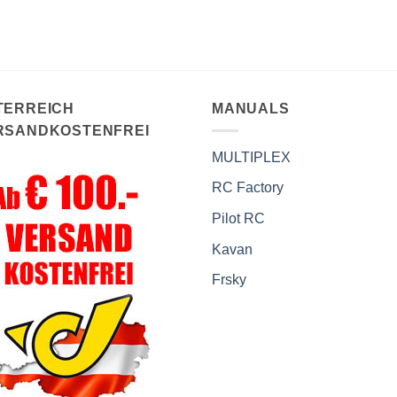
TERREICH
MANUALS
RSANDKOSTENFREI
MULTIPLEX
RC Factory
Pilot RC
Kavan
Frsky