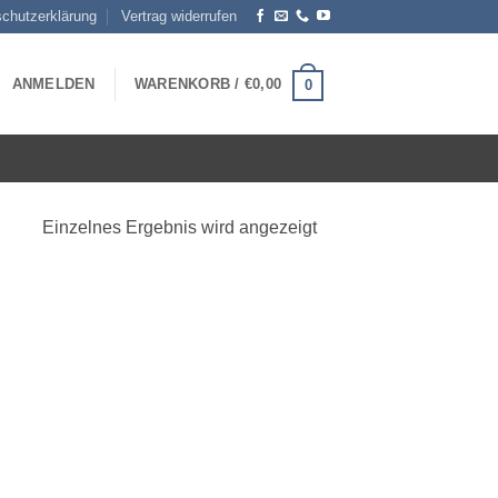
chutzerklärung
Vertrag widerrufen
ANMELDEN
WARENKORB /
€
0,00
0
Einzelnes Ergebnis wird angezeigt