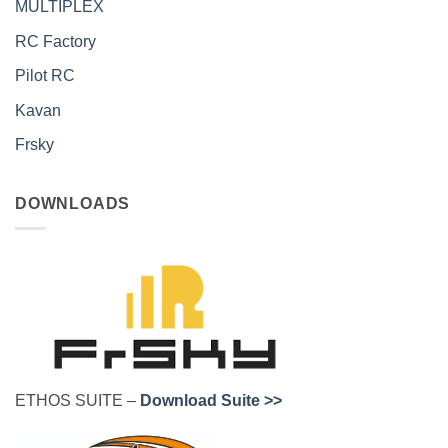
MULTIPLEX
RC Factory
Pilot RC
Kavan
Frsky
DOWNLOADS
ETHOS SUITE –
Download Suite >>