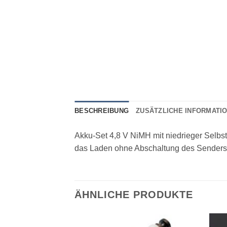
BESCHREIBUNG
ZUSÄTZLICHE INFORMATI
Akku-Set 4,8 V NiMH mit niedrieger Selbs
das Laden ohne Abschaltung des Senders
ÄHNLICHE PRODUKTE