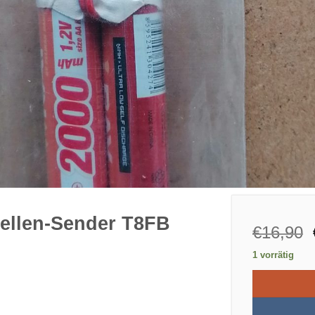
ellen-Sender T8FB
€
16,90
1 vorrätig