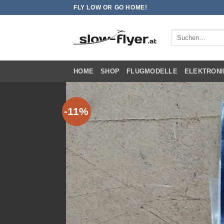
Zum
FLY LOW OR GO HOME!
Inhalt
springen
Suchen
nach:
HOME
SHOP
FLUGMODELLE
ELEKTRONI
-11%