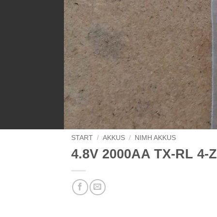
START
/
AKKUS
/
NIMH AKKUS
4.8V 2000AA TX-RL 4-Z