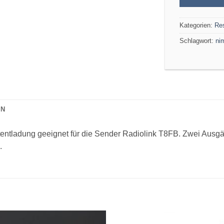
Kategorien:
Re
Schlagwort:
ni
ON
tentladung geeignet für die Sender Radiolink T8FB. Zwei Aus
.