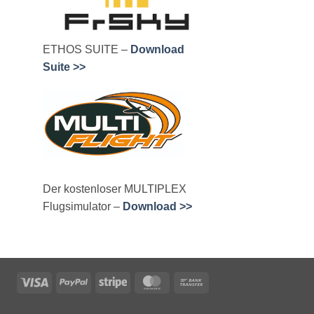
ETHOS SUITE –
Download
Suite >>
Der kostenloser MULTIPLEX
Flugsimulator –
Download >>
Visa
PayPal
Stripe
MasterCard
Bank
Transfer