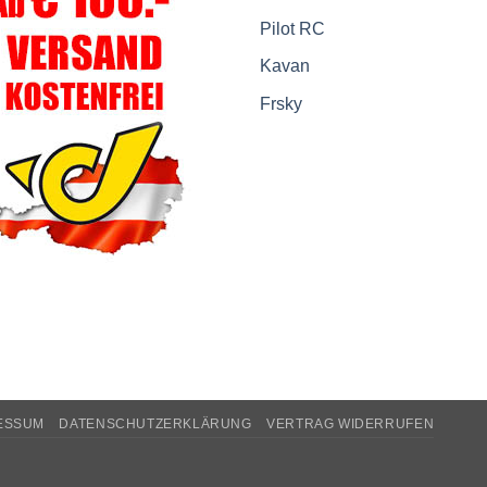
Pilot RC
Kavan
Frsky
ESSUM
DATENSCHUTZERKLÄRUNG
VERTRAG WIDERRUFEN