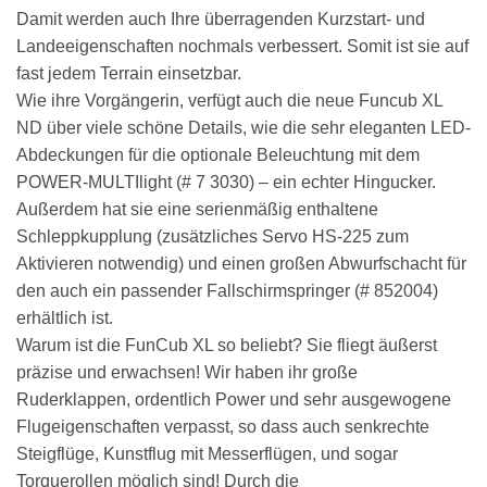
Damit werden auch Ihre überragenden Kurzstart- und
Landeeigenschaften nochmals verbessert. Somit ist sie auf
fast jedem Terrain einsetzbar.
Wie ihre Vorgängerin, verfügt auch die neue Funcub XL
ND über viele schöne Details, wie die sehr eleganten LED-
Abdeckungen für die optionale Beleuchtung mit dem
POWER-MULTIlight (# 7 3030) – ein echter Hingucker.
Außerdem hat sie eine serienmäßig enthaltene
Schleppkupplung (zusätzliches Servo HS-225 zum
Aktivieren notwendig) und einen großen Abwurfschacht für
den auch ein passender Fallschirmspringer (# 852004)
erhältlich ist.
Warum ist die FunCub XL so beliebt? Sie fliegt äußerst
präzise und erwachsen! Wir haben ihr große
Ruderklappen, ordentlich Power und sehr ausgewogene
Flugeigenschaften verpasst, so dass auch senkrechte
Steigflüge, Kunstflug mit Messerflügen, und sogar
Torquerollen möglich sind! Durch die