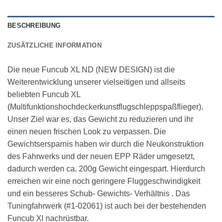
BESCHREIBUNG
ZUSÄTZLICHE INFORMATION
Die neue Funcub XL ND (NEW DESIGN) ist die
Weiterentwicklung unserer vielseitigen und allseits
beliebten Funcub XL
(Multifunktionshochdeckerkunstflugschleppspaßflieger).
Unser Ziel war es, das Gewicht zu reduzieren und ihr
einen neuen frischen Look zu verpassen. Die
Gewichtsersparnis haben wir durch die Neukonstruktion
des Fahrwerks und der neuen EPP Räder umgesetzt,
dadurch werden ca. 200g Gewicht eingespart. Hierdurch
erreichen wir eine noch geringere Fluggeschwindigkeit
und ein besseres Schub- Gewichts- Verhältnis . Das
Tuningfahrwerk (#1-02061) ist auch bei der bestehenden
Funcub Xl nachrüstbar.