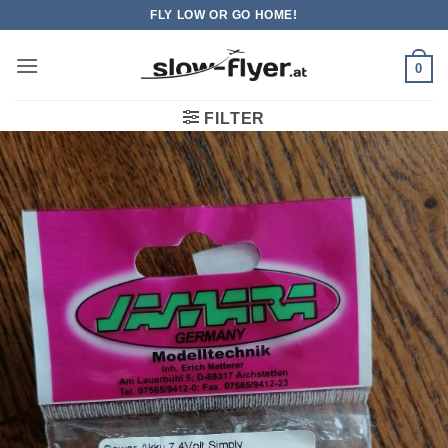
Zum
FLY LOW OR GO HOME!
Inhalt
springen
0
FILTER