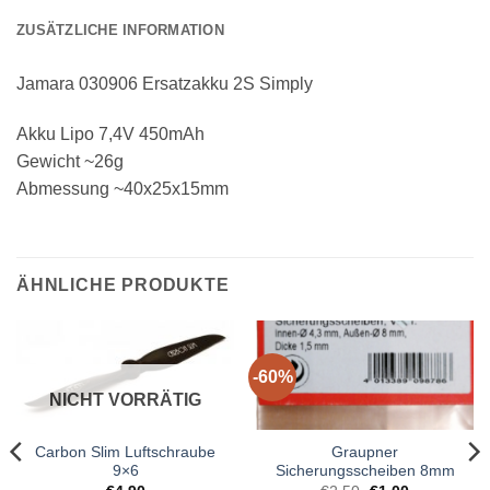
ZUSÄTZLICHE INFORMATION
Jamara 030906 Ersatzakku 2S Simply
Akku Lipo 7,4V 450mAh
Gewicht ~26g
Abmessung ~40x25x15mm
ÄHNLICHE PRODUKTE
-60%
NICHT VORRÄTIG
Carbon Slim Luftschraube
Graupner
9×6
Sicherungsscheiben 8mm