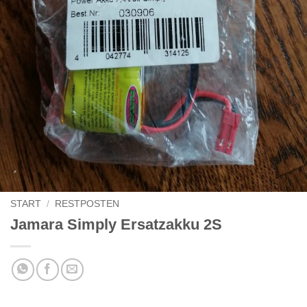
START
/
RESTPOSTEN
Jamara Simply Ersatzakku 2S