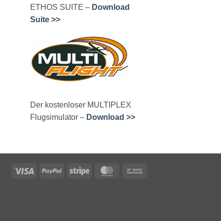
ETHOS SUITE –
Download
Suite >>
Der kostenloser MULTIPLEX
Flugsimulator –
Download >>
Visa
PayPal
Stripe
MasterCard
Bank
Transfer