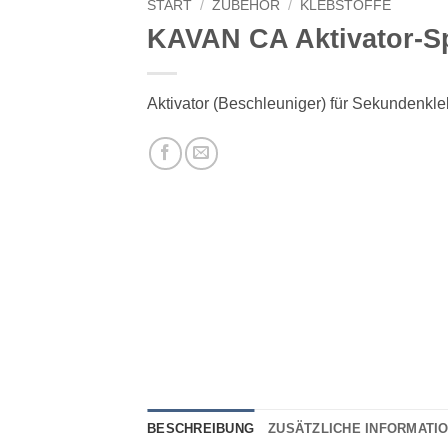
START
/
ZUBEHÖR
/
KLEBSTOFFE
KAVAN CA Aktivator-S
Aktivator (Beschleuniger) für Sekundenkle
BESCHREIBUNG
ZUSÄTZLICHE INFORMATI