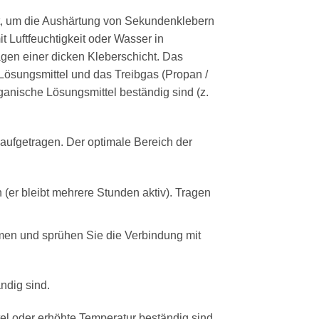
et, um die Aushärtung von Sekundenklebern
t Luftfeuchtigkeit oder Wasser in
ragen einer dicken Kleberschicht. Das
 Lösungsmittel und das Treibgas (Propan /
ganische Lösungsmittel beständig sind (z.
aufgetragen. Der optimale Bereich der
 (er bleibt mehrere Stunden aktiv). Tragen
men und sprühen Sie die Verbindung mit
ndig sind.
el oder erhöhte Temperatur beständig sind