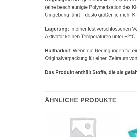
(eine beschleunigte Polymerisation des K
Umgebung führt – desto größer, je mehr K
Lagerung:
in einer fest verschlossenen V
Aktivator keinen Temperaturen unter +2°C 
Haltbarkeit:
Wenn die Bedingungen für ein
Originalverpackung für einen Zeitraum vo
Das Produkt enthält Stoffe, die als gefä
ÄHNLICHE PRODUKTE