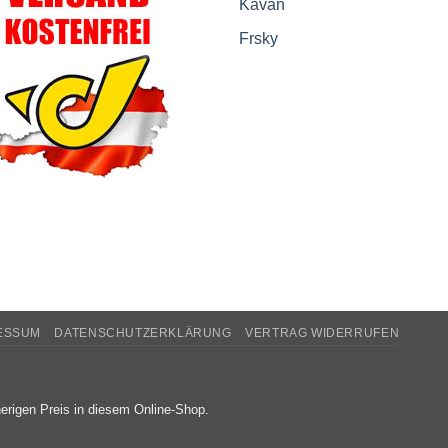
Kavan
Frsky
ESSUM
DATENSCHUTZERKLÄRUNG
VERTRAG WIDERRUFEN
erigen Preis in diesem Online-Shop.