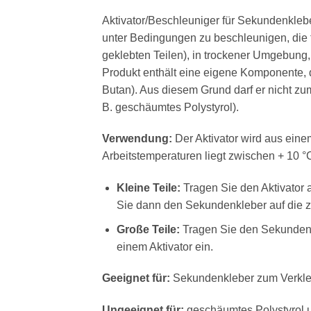
Aktivator/Beschleuniger für Sekundenkleb
unter Bedingungen zu beschleunigen, die fü
geklebten Teilen), in trockener Umgebung, 
Produkt enthält eine eigene Komponente, d
Butan). Aus diesem Grund darf er nicht zu
B. geschäumtes Polystyrol).
Verwendung:
Der Aktivator wird aus eine
Arbeitstemperaturen liegt zwischen + 10 °
Kleine Teile:
Tragen Sie den Aktivator a
Sie dann den Sekundenkleber auf die z
Große Teile:
Tragen Sie den Sekundenkl
einem Aktivator ein.
Geeignet für:
Sekundenkleber zum Verklebe
Ungeeignet für:
geschäumtes Polystyrol u