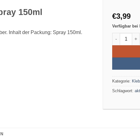
pray 150ml
€
3,99
Verfügbar bei
ber. Inhalt der Packung: Spray 150ml.
KAVAN CA Ak
Kategorie:
Kleb
Schlagwort:
akt
ON