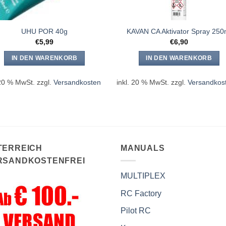
UHU POR 40g
KAVAN CA Aktivator Spray 250
€
5,99
€
6,90
IN DEN WARENKORB
IN DEN WARENKORB
 20 % MwSt.
zzgl.
Versandkosten
inkl. 20 % MwSt.
zzgl.
Versandkos
TERREICH
MANUALS
RSANDKOSTENFREI
MULTIPLEX
RC Factory
Pilot RC