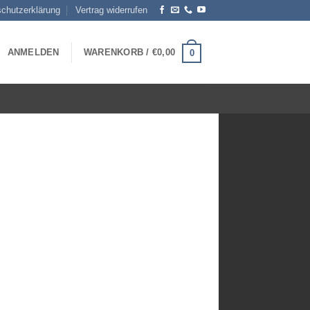
chutzerklärung
Vertrag widerrufen
ANMELDEN
WARENKORB /
€
0,00
0