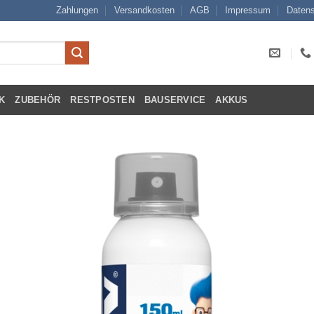
Zahlungen
Versandkosten
AGB
Impressum
Datens
K
ZUBEHÖR
RESTPOSTEN
BAUSERVICE
AKKUS