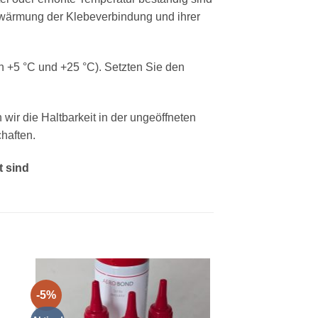
rwärmung der Klebeverbindung und ihrer
n +5 °C und +25 °C). Setzten Sie den
r die Haltbarkeit in der ungeöffneten
haften.
t sind
-5%