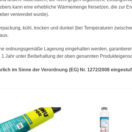
lebers kann eine erhebliche Wärmemenge freisetzen, die zur E
leber verwendet wurde).
erpackung, kühl, trocken und dunkel (bei Temperaturen zwische
aus.
e ordnungsgemäße Lagerung eingehalten werden, garantieren wi
n 1 Jahr unter Beibehaltung der oben genannten Produkteigensc
hrlich im Sinne der Verordnung (EG) Nr. 1272/2008 eingestuf