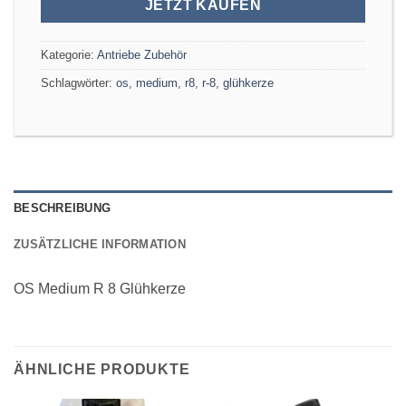
JETZT KAUFEN
Kategorie:
Antriebe Zubehör
Schlagwörter:
os
,
medium
,
r8
,
r-8
,
glühkerze
BESCHREIBUNG
ZUSÄTZLICHE INFORMATION
OS Medium R 8 Glühkerze
ÄHNLICHE PRODUKTE