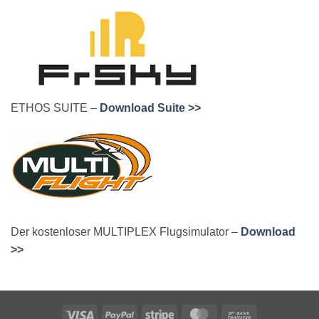
ETHOS SUITE –
Download Suite >>
Der kostenloser MULTIPLEX Flugsimulator –
Download
>>
Visa
PayPal
Stripe
MasterCard
Bank