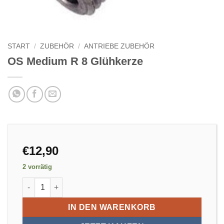
START
/
ZUBEHÖR
/
ANTRIEBE ZUBEHÖR
OS Medium R 8 Glühkerze
€
12,90
2 vorrätig
OS Medium R 8 Glühkerze Menge
IN DEN WARENKORB