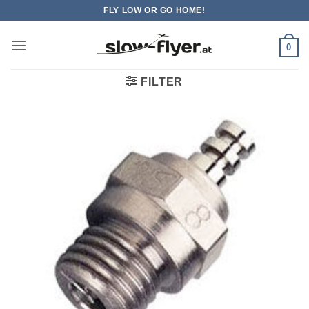
Zum
FLY LOW OR GO HOME!
Inhalt
springen
0
FILTER