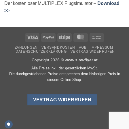
Der kostenloser MULTIPLEX Flugsimulator –
Download
>>
Visa
PayPal
Stripe
MasterCard
Bank
Transfer
ZAHLUNGEN
VERSANDKOSTEN
AGB
IMPRESSUM
DATENSCHUTZERKLÄRUNG
VERTRAG WIDERRUFEN
Copyright 2026 ©
www.slowflyer.at
Alle Preise inkl. der gesetzlichen MwSt.
Die durchgestrichenen Preise entsprechen dem bisherigen Preis in
diesem Online-Shop.
VERTRAG WIDERRUFEN