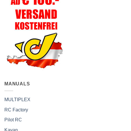
MANUALS
MULTIPLEX
RC Factory
Pilot RC
Kavan