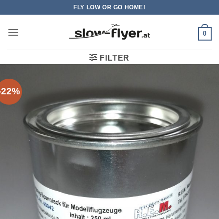
Zum
FLY LOW OR GO HOME!
Inhalt
springen
0
FILTER
-22%