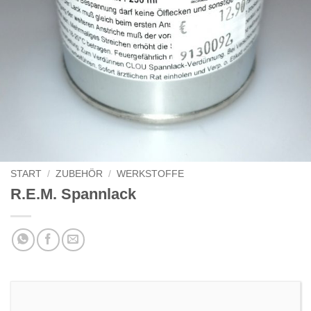
START
/
ZUBEHÖR
/
WERKSTOFFE
R.E.M. Spannlack