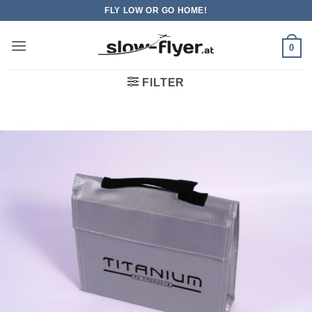
Zum
FLY LOW OR GO HOME!
Inhalt
springen
0
FILTER