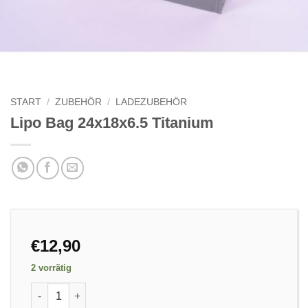
START
/
ZUBEHÖR
/
LADEZUBEHÖR
Lipo Bag 24x18x6.5 Titanium
€
12,90
2 vorrätig
Lipo Bag 24x18x6.5 Titanium Menge