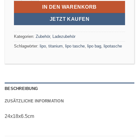
IN DEN WARENKORB
JETZT KAUFEN
Kategorien:
Zubehör
,
Ladezubehör
Schlagwörter:
lipo
,
titanium
,
lipo tasche
,
lipo bag
,
lipotasche
BESCHREIBUNG
ZUSÄTZLICHE INFORMATION
24x18x6.5cm